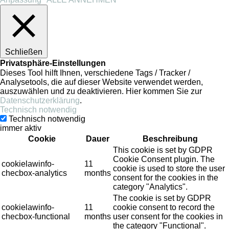
Schließen
Privatsphäre-Einstellungen
Dieses Tool hilft Ihnen, verschiedene Tags / Tracker /
Analysetools, die auf dieser Website verwendet werden,
auszuwählen und zu deaktivieren. Hier kommen Sie zur
Datenschutzerklärung
.
Technisch notwendig
Technisch notwendig
immer aktiv
Cookie
Dauer
Beschreibung
This cookie is set by GDPR
Cookie Consent plugin. The
cookielawinfo-
11
cookie is used to store the user
checbox-analytics
months
consent for the cookies in the
category "Analytics".
The cookie is set by GDPR
cookielawinfo-
11
cookie consent to record the
checbox-functional
months
user consent for the cookies in
the category "Functional".