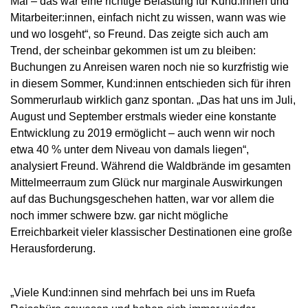
Mai – das war eine richtige Belastung für Kund:innen und
Mitarbeiter:innen, einfach nicht zu wissen, wann was wie
und wo losgeht“, so Freund. Das zeigte sich auch am
Trend, der scheinbar gekommen ist um zu bleiben:
Buchungen zu Anreisen waren noch nie so kurzfristig wie
in diesem Sommer, Kund:innen entschieden sich für ihren
Sommerurlaub wirklich ganz spontan. „Das hat uns im Juli,
August und September erstmals wieder eine konstante
Entwicklung zu 2019 ermöglicht – auch wenn wir noch
etwa 40 % unter dem Niveau von damals liegen“,
analysiert Freund. Während die Waldbrände im gesamten
Mittelmeerraum zum Glück nur marginale Auswirkungen
auf das Buchungsgeschehen hatten, war vor allem die
noch immer schwere bzw. gar nicht mögliche
Erreichbarkeit vieler klassischer Destinationen eine große
Herausforderung.
„Viele Kund:innen sind mehrfach bei uns im Ruefa