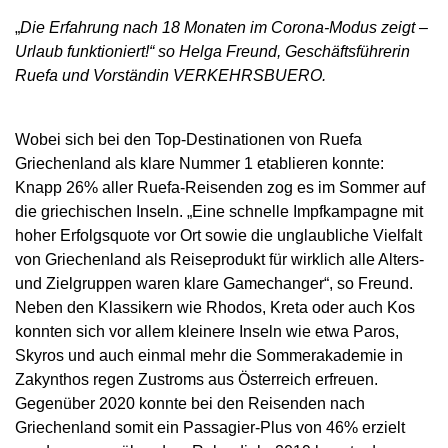
„
Die Erfahrung nach 18 Monaten im Corona-Modus zeigt –
Urlaub funktioniert!“ so Helga Freund, Geschäftsführerin
Ruefa und Vorständin VERKEHRSBUERO.
Wobei sich bei den Top-Destinationen von Ruefa
Griechenland als klare Nummer 1 etablieren konnte:
Knapp 26% aller Ruefa-Reisenden zog es im Sommer auf
die griechischen Inseln. „Eine schnelle Impfkampagne mit
hoher Erfolgsquote vor Ort sowie die unglaubliche Vielfalt
von Griechenland als Reiseprodukt für wirklich alle Alters-
und Zielgruppen waren klare Gamechanger“, so Freund.
Neben den Klassikern wie Rhodos, Kreta oder auch Kos
konnten sich vor allem kleinere Inseln wie etwa Paros,
Skyros und auch einmal mehr die Sommerakademie in
Zakynthos regen Zustroms aus Österreich erfreuen.
Gegenüber 2020 konnte bei den Reisenden nach
Griechenland somit ein Passagier-Plus von 46% erzielt