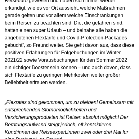
Reisebüro gewesen und haben sich immer wieder
erkundigt, wie es vor Ort aussieht, welche Maßnahmen
gerade gelten und vor allem welche Einschränkungen
beim Reisen zu beachten sind. Die, die gefahren sind,
hatten einen super Urlaub – und beinahe alle haben die
angebotenen Flextarife und Covid-Protection-Packages
gebucht“, so Freund weiter. Sie geht davon aus, dass diese
positiven Erfahrungen für Folgebuchungen im Winter
2021/22 sowie Vorausbuchungen für den Sommer 2022
ein richtiger Booster sein können – und auch davon, dass
sich Flextarife zu geringen Mehrkosten weiter großer
Beliebtheit erfreuen werden.
„Flexrates sind gekommen, um zu bleiben! Gemeinsam mit
entsprechenden Stornomöglichkeiten und
Versicherungsprodukten ist Reisen absolut möglich! Der
Beratungsaufwand steigt jedoch, oft kontaktieren
Kund:innen die Reiseexpert:innen zwei oder drei Mal für