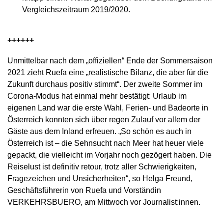
Vergleichszeitraum 2019/2020.
++++++
Unmittelbar nach dem „offiziellen“ Ende der Sommersaison
2021 zieht Ruefa eine „realistische Bilanz, die aber für die
Zukunft durchaus positiv stimmt“. Der zweite Sommer im
Corona-Modus hat einmal mehr bestätigt: Urlaub im
eigenen Land war die erste Wahl, Ferien- und Badeorte in
Österreich konnten sich über regen Zulauf vor allem der
Gäste aus dem Inland erfreuen. „So schön es auch in
Österreich ist – die Sehnsucht nach Meer hat heuer viele
gepackt, die vielleicht im Vorjahr noch gezögert haben. Die
Reiselust ist definitiv retour, trotz aller Schwierigkeiten,
Fragezeichen und Unsicherheiten“, so Helga Freund,
Geschäftsführerin von Ruefa und Vorständin
VERKEHRSBUERO, am Mittwoch vor Journalist:innen.