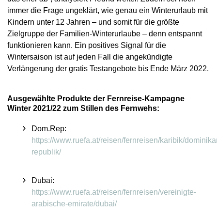
immer die Frage ungeklärt, wie genau ein Winterurlaub mit
Kindern unter 12 Jahren – und somit für die größte
Zielgruppe der Familien-Winterurlaube – denn entspannt
funktionieren kann. Ein positives Signal für die
Wintersaison ist auf jeden Fall die angekündigte
Verlängerung der gratis Testangebote bis Ende März 2022.
Ausgewählte Produkte der Fernreise-Kampagne
Winter 2021/22 zum Stillen des Fernwehs:
Dom.Rep:
https://www.ruefa.at/reisen/fernreisen/karibik/dominik
republik/
Dubai
:
https://www.ruefa.at/reisen/fernreisen/vereinigte-
arabische-emirate/dubai/