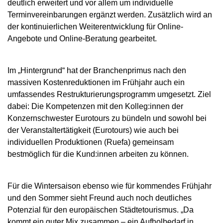
deutlich erweitert und vor allem um individuelle
Terminvereinbarungen ergänzt werden. Zusätzlich wird an
der kontinuierlichen Weiterentwicklung für Online-
Angebote und Online-Beratung gearbeitet.
Im „Hintergrund“ hat der Branchenprimus nach den
massiven Kostenreduktionen im Frühjahr auch ein
umfassendes Restrukturierungsprogramm umgesetzt. Ziel
dabei: Die Kompetenzen mit den Kolleg:innen der
Konzernschwester Eurotours zu bündeln und sowohl bei
der Veranstaltertätigkeit (Eurotours) wie auch bei
individuellen Produktionen (Ruefa) gemeinsam
bestmöglich für die Kund:innen arbeiten zu können.
Für die Wintersaison ebenso wie für kommendes Frühjahr
und den Sommer sieht Freund auch noch deutliches
Potenzial für den europäischen Städtetourismus. „Da
kommt ein guter Mix zusammen – ein Aufholbedarf in