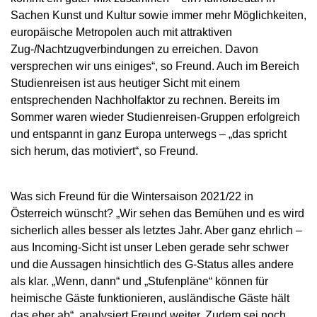
Sachen Kunst und Kultur sowie immer mehr Möglichkeiten,
europäische Metropolen auch mit attraktiven
Zug-/Nachtzugverbindungen zu erreichen. Davon
versprechen wir uns einiges“, so Freund. Auch im Bereich
Studienreisen ist aus heutiger Sicht mit einem
entsprechenden Nachholfaktor zu rechnen. Bereits im
Sommer waren wieder Studienreisen-Gruppen erfolgreich
und entspannt in ganz Europa unterwegs – „das spricht
sich herum, das motiviert“, so Freund.
Was sich Freund für die Wintersaison 2021/22 in
Österreich wünscht? „Wir sehen das Bemühen und es wird
sicherlich alles besser als letztes Jahr. Aber ganz ehrlich –
aus Incoming-Sicht ist unser Leben gerade sehr schwer
und die Aussagen hinsichtlich des G-Status alles andere
als klar. „Wenn, dann“ und „Stufenpläne“ können für
heimische Gäste funktionieren, ausländische Gäste hält
das eher ab“, analysiert Freund weiter. Zudem sei noch