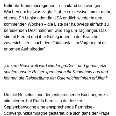
Beliebte Tourismusregionen in Thailand seit wenigen
Wochen noch etwas zaghaft, aber sukzessive immer mehr,
ebenso Sri Lanka oder die USA endlich wieder in den
kommenden Wochen – die Liste der halbwegs einfach zu
bereisenden Destinationen wird Tag um Tag länger. Das
stimmt Freund und ihre Kolleg:innen in der Branche
zuversichtlich – nach dem Totalausfall im Vorjahr gibt es
enormen Aufholbedarf.
„Unsere Reisewelt wird wieder größer – und genau jetzt
spielen unsere Reiseexpert:innen ihr Know-how aus und
können die Reiseträume der Österreicher:innen erfüllen!“
Um die Reiselust und dementsprechende Buchungen zu
stimulieren, hat Ruefa bereits in der letzten
Septemberwoche eine entsprechende Fernreise-
Schwerpunktkampagne gestartet, die sich ganz der Frage