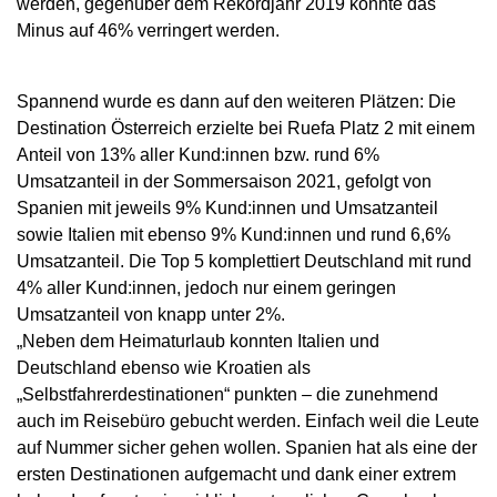
werden, gegenüber dem Rekordjahr 2019 konnte das
Minus auf 46% verringert werden.
Spannend wurde es dann auf den weiteren Plätzen: Die
Destination Österreich erzielte bei Ruefa Platz 2 mit einem
Anteil von 13% aller Kund:innen bzw. rund 6%
Umsatzanteil in der Sommersaison 2021, gefolgt von
Spanien mit jeweils 9% Kund:innen und Umsatzanteil
sowie Italien mit ebenso 9% Kund:innen und rund 6,6%
Umsatzanteil. Die Top 5 komplettiert Deutschland mit rund
4% aller Kund:innen, jedoch nur einem geringen
Umsatzanteil von knapp unter 2%.
„Neben dem Heimaturlaub konnten Italien und
Deutschland ebenso wie Kroatien als
„Selbstfahrerdestinationen“ punkten – die zunehmend
auch im Reisebüro gebucht werden. Einfach weil die Leute
auf Nummer sicher gehen wollen. Spanien hat als eine der
ersten Destinationen aufgemacht und dank einer extrem