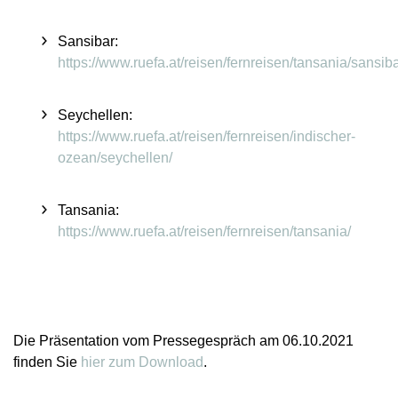
Sansibar
:
https://www.ruefa.at/reisen/fernreisen/tansania/sansiba
Seychellen
:
https://www.ruefa.at/reisen/fernreisen/indischer-
ozean/seychellen/
Tansania
:
https://www.ruefa.at/reisen/fernreisen/tansania/
Die Präsentation vom Pressegespräch am 06.10.2021
finden Sie
hier zum Download
.