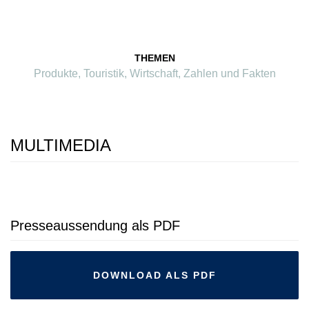
THEMEN
Produkte
,
Touristik
,
Wirtschaft
,
Zahlen und Fakten
MULTIMEDIA
Presseaussendung als PDF
DOWNLOAD ALS PDF