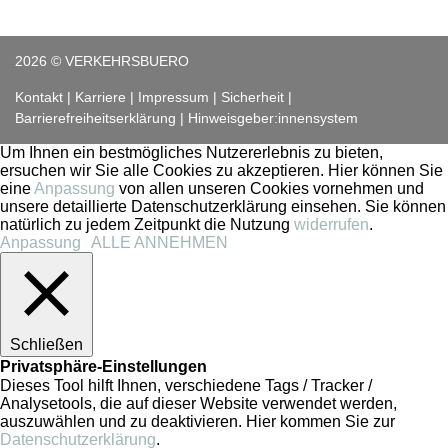
2026 © VERKEHRSBUERO
Kontakt
Karriere
Impressum
Sicherheit
Barrierefreiheitserklärung
Hinweisgeber:innensystem
Um Ihnen ein bestmögliches Nutzererlebnis zu bieten,
ersuchen wir Sie alle Cookies zu akzeptieren. Hier können Sie
eine
Anpassung
von allen unseren Cookies vornehmen und
unsere detaillierte Datenschutzerklärung einsehen. Sie können
natürlich zu jedem Zeitpunkt die Nutzung
widerrufen
.
Anpassung
ALLE ANNEHMEN
Schließen
Privatsphäre-Einstellungen
Dieses Tool hilft Ihnen, verschiedene Tags / Tracker /
Analysetools, die auf dieser Website verwendet werden,
auszuwählen und zu deaktivieren. Hier kommen Sie zur
Datenschutzerklärung
.