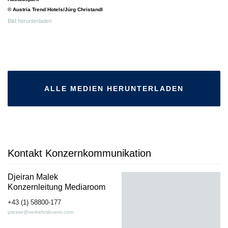
© Austria Trend Hotels/Jürg Christandl
Bild herunterladen
ALLE MEDIEN HERUNTERLADEN
Kontakt Konzernkommunikation
Djeiran Malek
Konzernleitung Mediaroom
+43 (1) 58800-177
presse@verkehrsbuero.com