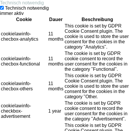
Technisch notwendig
Technisch notwendig
immer aktiv
Cookie
Dauer
Beschreibung
This cookie is set by GDPR
Cookie Consent plugin. The
cookielawinfo-
11
cookie is used to store the user
checbox-analytics
months
consent for the cookies in the
category "Analytics".
The cookie is set by GDPR
cookielawinfo-
11
cookie consent to record the
checbox-functional
months
user consent for the cookies in
the category "Functional".
This cookie is set by GDPR
Cookie Consent plugin. The
cookielawinfo-
11
cookie is used to store the user
checbox-others
months
consent for the cookies in the
category "Other.
The cookie is set by GDPR
cookielawinfo-
cookie consent to record the
checkbox-
1 year
user consent for the cookies in
advertisement
the category "Advertisement".
This cookie is set by GDPR
Cookie Consent plugin. The