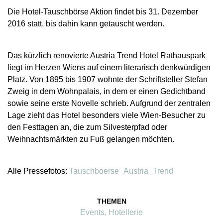
Die Hotel-Tauschbörse Aktion findet bis 31. Dezember
2016 statt, bis dahin kann getauscht werden.
Das kürzlich renovierte Austria Trend Hotel Rathauspark
liegt im Herzen Wiens auf einem literarisch denkwürdigen
Platz. Von 1895 bis 1907 wohnte der Schriftsteller Stefan
Zweig in dem Wohnpalais, in dem er einen Gedichtband
sowie seine erste Novelle schrieb. Aufgrund der zentralen
Lage zieht das Hotel besonders viele Wien-Besucher zu
den Festtagen an, die zum Silvesterpfad oder
Weihnachtsmärkten zu Fuß gelangen möchten.
Alle Pressefotos:
Tauschboerse_Austria_Trend
THEMEN
Events
,
Hotellerie