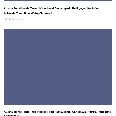
Austria Trend Hotels Tauschbörse Hotel Rathauspark, Pulli gegen Kopfhörer
© Austria Trend Hotels/Jürg Christandl
Bild herunterladen
Austria Trend Hotels Tauschbörse Hotel Rathauspark, Christbaum Austria Trend Hotel
Rathauspark