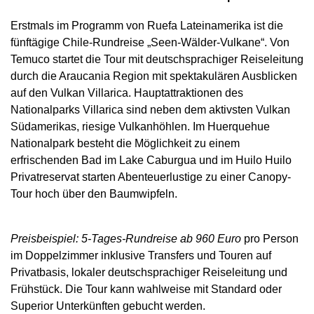
Erstmals im Programm von Ruefa Lateinamerika ist die
fünftägige Chile-Rundreise „Seen-Wälder-Vulkane“. Von
Temuco startet die Tour mit deutschsprachiger Reiseleitung
durch die Araucania Region mit spektakulären Ausblicken
auf den Vulkan Villarica. Hauptattraktionen des
Nationalparks Villarica sind neben dem aktivsten Vulkan
Südamerikas, riesige Vulkanhöhlen. Im Huerquehue
Nationalpark besteht die Möglichkeit zu einem
erfrischenden Bad im Lake Caburgua und im Huilo Huilo
Privatreservat starten Abenteuerlustige zu einer Canopy-
Tour hoch über den Baumwipfeln.
Preisbeispiel: 5-Tages-Rundreise ab 960 Euro
pro Person
im Doppelzimmer inklusive Transfers und Touren auf
Privatbasis, lokaler deutschsprachiger Reiseleitung und
Frühstück. Die Tour kann wahlweise mit Standard oder
Superior Unterkünften gebucht werden.