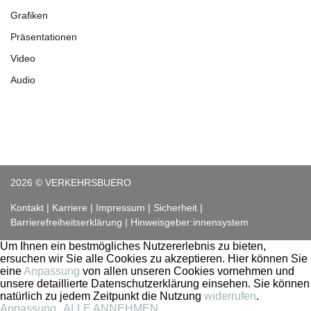
Grafiken
Präsentationen
Video
Audio
2026 © VERKEHRSBUERO
Kontakt
Karriere
Impressum
Sicherheit
Barrierefreiheitserklärung
Hinweisgeber:innensystem
Um Ihnen ein bestmögliches Nutzererlebnis zu bieten,
ersuchen wir Sie alle Cookies zu akzeptieren. Hier können Sie
eine
Anpassung
von allen unseren Cookies vornehmen und
unsere detaillierte Datenschutzerklärung einsehen. Sie können
natürlich zu jedem Zeitpunkt die Nutzung
widerrufen
.
Anpassung
ALLE ANNEHMEN