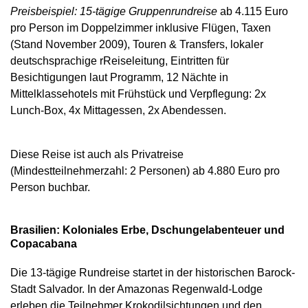
Preisbeispiel: 15-tägige Gruppenrundreise
ab 4.115 Euro
pro Person im Doppelzimmer inklusive Flügen, Taxen
(Stand November 2009), Touren & Transfers, lokaler
deutschsprachige rReiseleitung, Eintritten für
Besichtigungen laut Programm, 12 Nächte in
Mittelklassehotels mit Frühstück und Verpflegung: 2x
Lunch-Box, 4x Mittagessen, 2x Abendessen.
Diese Reise ist auch als Privatreise
(Mindestteilnehmerzahl: 2 Personen) ab 4.880 Euro pro
Person buchbar.
Brasilien: Koloniales Erbe, Dschungelabenteuer und
Copacabana
Die 13-tägige Rundreise startet in der historischen Barock-
Stadt Salvador. In der Amazonas Regenwald-Lodge
erleben die Teilnehmer Krokodilsichtungen und den