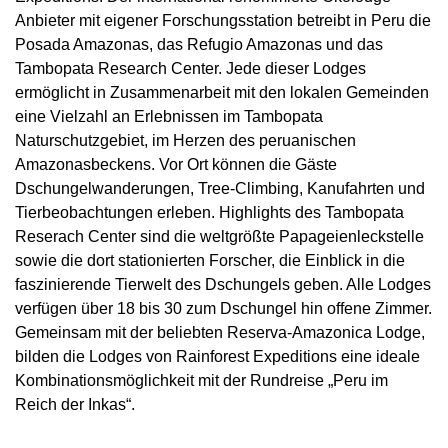
Anbieter mit eigener Forschungsstation betreibt in Peru die
Posada Amazonas, das Refugio Amazonas und das
Tambopata Research Center. Jede dieser Lodges
ermöglicht in Zusammenarbeit mit den lokalen Gemeinden
eine Vielzahl an Erlebnissen im Tambopata
Naturschutzgebiet, im Herzen des peruanischen
Amazonasbeckens. Vor Ort können die Gäste
Dschungelwanderungen, Tree-Climbing, Kanufahrten und
Tierbeobachtungen erleben. Highlights des Tambopata
Reserach Center sind die weltgrößte Papageienleckstelle
sowie die dort stationierten Forscher, die Einblick in die
faszinierende Tierwelt des Dschungels geben. Alle Lodges
verfügen über 18 bis 30 zum Dschungel hin offene Zimmer.
Gemeinsam mit der beliebten Reserva-Amazonica Lodge,
bilden die Lodges von Rainforest Expeditions eine ideale
Kombinationsmöglichkeit mit der Rundreise „Peru im
Reich der Inkas“.