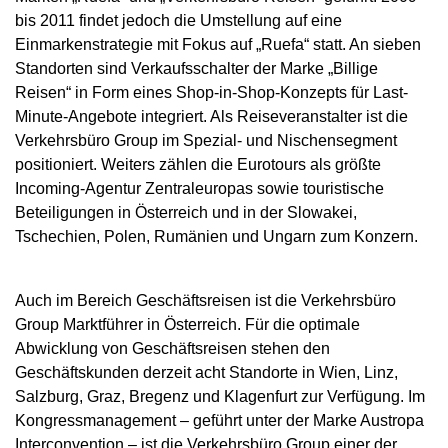
bis 2011 findet jedoch die Umstellung auf eine
Einmarkenstrategie mit Fokus auf „Ruefa“ statt. An sieben
Standorten sind Verkaufsschalter der Marke „Billige
Reisen“ in Form eines Shop-in-Shop-Konzepts für Last-
Minute-Angebote integriert. Als Reiseveranstalter ist die
Verkehrsbüro Group im Spezial- und Nischensegment
positioniert. Weiters zählen die Eurotours als größte
Incoming-Agentur Zentraleuropas sowie touristische
Beteiligungen in Österreich und in der Slowakei,
Tschechien, Polen, Rumänien und Ungarn zum Konzern.
Auch im Bereich Geschäftsreisen ist die Verkehrsbüro
Group Marktführer in Österreich. Für die optimale
Abwicklung von Geschäftsreisen stehen den
Geschäftskunden derzeit acht Standorte in Wien, Linz,
Salzburg, Graz, Bregenz und Klagenfurt zur Verfügung. Im
Kongressmanagement – geführt unter der Marke Austropa
Interconvention – ist die Verkehrsbüro Group einer der