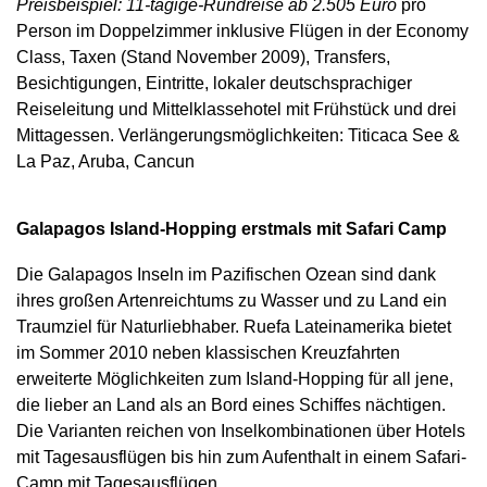
Preisbeispiel: 11-tägige-Rundreise ab 2.505 Euro
pro
Person im Doppelzimmer inklusive Flügen in der Economy
Class, Taxen (Stand November 2009), Transfers,
Besichtigungen, Eintritte, lokaler deutschsprachiger
Reiseleitung und Mittelklassehotel mit Frühstück und drei
Mittagessen. Verlängerungsmöglichkeiten: Titicaca See &
La Paz, Aruba, Cancun
Galapagos Island-Hopping erstmals mit Safari Camp
Die Galapagos Inseln im Pazifischen Ozean sind dank
ihres großen Artenreichtums zu Wasser und zu Land ein
Traumziel für Naturliebhaber. Ruefa Lateinamerika bietet
im Sommer 2010 neben klassischen Kreuzfahrten
erweiterte Möglichkeiten zum Island-Hopping für all jene,
die lieber an Land als an Bord eines Schiffes nächtigen.
Die Varianten reichen von Inselkombinationen über Hotels
mit Tagesausflügen bis hin zum Aufenthalt in einem Safari-
Camp mit Tagesausflügen.