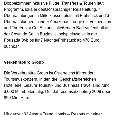
Doppelzimmer inklusive Flüge, Transfers & Touren laut
Programm, lokaler deutschsprachiger Reiseleitung, 7
Übernachtungen in Mittelklassehotels mit Frühstück und 3
Übernachtungen in einer Amazonas-Lodge mit Vollpension
und Touren vor Ort. Ein anschließender Badeaufenthalt an
der Costa do Sol in Buzios ist beispielsweise in der
Pousada Byblos für 7 Nächte/Frühstück ab 470 Euro
buchbar.
Verkehrsbüro Group
Die Verkehrsbüro Group ist Österreichs führender
Tourismuskonzern. In den drei Geschäftsbereichen
Hotellerie, Leisure Touristik und Business Travel sind rund
3.000 Mitarbeiter tätig. Der Jahresumsatz betrug 2008 über
850 Mio. Euro.
Mit derzeit 32 Austria Trend Hotels & Resorts mit einer