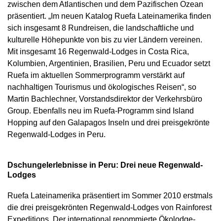
zwischen dem Atlantischen und dem Pazifischen Ozean
präsentiert. „Im neuen Katalog Ruefa Lateinamerika finden
sich insgesamt 8 Rundreisen, die landschaftliche und
kulturelle Höhepunkte von bis zu vier Ländern vereinen.
Mit insgesamt 16 Regenwald-Lodges in Costa Rica,
Kolumbien, Argentinien, Brasilien, Peru und Ecuador setzt
Ruefa im aktuellen Sommerprogramm verstärkt auf
nachhaltigen Tourismus und ökologisches Reisen“, so
Martin Bachlechner, Vorstandsdirektor der Verkehrsbüro
Group. Ebenfalls neu im Ruefa-Programm sind Island
Hopping auf den Galapagos Inseln und drei preisgekrönte
Regenwald-Lodges in Peru.
Dschungelerlebnisse in Peru: Drei neue Regenwald-
Lodges
Ruefa Lateinamerika präsentiert im Sommer 2010 erstmals
die drei preisgekrönten Regenwald-Lodges von Rainforest
Expeditions. Der international renommierte Ökolodge-