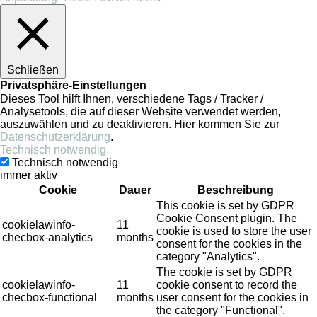
Schließen
Privatsphäre-Einstellungen
Dieses Tool hilft Ihnen, verschiedene Tags / Tracker /
Analysetools, die auf dieser Website verwendet werden,
auszuwählen und zu deaktivieren. Hier kommen Sie zur
Datenschutzerklärung
.
Technisch notwendig
Technisch notwendig
immer aktiv
Cookie
Dauer
Beschreibung
This cookie is set by GDPR
Cookie Consent plugin. The
cookielawinfo-
11
cookie is used to store the user
checbox-analytics
months
consent for the cookies in the
category "Analytics".
The cookie is set by GDPR
cookielawinfo-
11
cookie consent to record the
checbox-functional
months
user consent for the cookies in
the category "Functional".