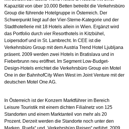
Kapazität von über 10.000 Betten betreibt die Verkehrsbüro
Group die führende Hotelgruppe in Österreich. Der
Schwerpunkt liegt auf der Vier-Sterne-Kategorie und der
Stadthotellerie mit 18 Hotels allein in Wien. Ergänzt wird
das Portfolio durch vier Resorthotels in Kitzbühel,
Loipersdorf und in St. Lambrecht. In CEE ist die
Verkehrsbüro Group mit dem Austria Trend Hotel Ljubljana
präsent. 2009 werden zwei Hotels in Bratislava und in
Fieberbrunn neu eröffnet. Im Segment Low-Budget-
Design-Hotels errichtet die Verkehrsbüro Group ein Motel
One in der BahnhofCity Wien West im Joint Venture mit der
deutschen Motel One AG.
In Österreich ist der Konzern Marktführer im Bereich
Leisure Touristik mit einem dichten Filialnetz von 125
Standorten und einem Marktanteil von mehr als 20
Prozent. Derzeit werden die Standorte noch unter den
Marken „Ruefa“ und „Verkehrsbüro Reisen“ geführt. 2009