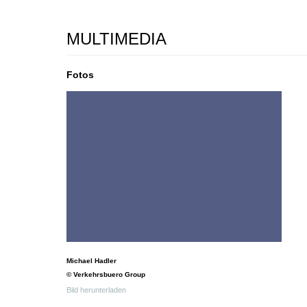
MULTIMEDIA
Fotos
Michael Hadler
© Verkehrsbuero Group
Bild herunterladen