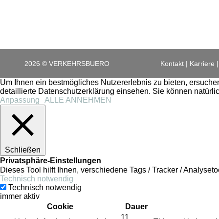
2026 © VERKEHRSBUERO
Kontakt
Karriere
Um Ihnen ein bestmögliches Nutzererlebnis zu bieten, ersuchen
detaillierte Datenschutzerklärung einsehen. Sie können natürl
Anpassung
ALLE ANNEHMEN
Schließen
Privatsphäre-Einstellungen
Dieses Tool hilft Ihnen, verschiedene Tags / Tracker / Analys
Technisch notwendig
Technisch notwendig
immer aktiv
Cookie
Dauer
11