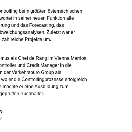
ntrolling beim größten österreichischen
ortet in seiner neuen Funktion alle
erung und das Forecasting, das
Abweichungsanalysen. Zuletzt war er
e zahlreiche Projekte um.
ismus als Chef de Rang im Vienna Marriott
ntroller und Credit Manager in die
in der Verkehrsbüro Group als
, wo er die Controllingprozesse erfolgreich
ere machte er eine Ausbildung zum
 geprüften Buchhalter.
N
e