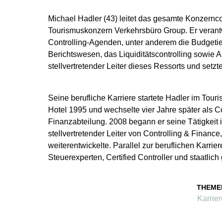
Michael Hadler (43) leitet das gesamte Konzernco
Tourismuskonzern Verkehrsbüro Group. Er verantw
Controlling-Agenden, unter anderem die Budgeti
Berichtswesen, das Liquiditätscontrolling sowie 
stellvertretender Leiter dieses Ressorts und setzt
Seine berufliche Karriere startete Hadler im Tour
Hotel 1995 und wechselte vier Jahre später als Co
Finanzabteilung. 2008 begann er seine Tätigkeit 
stellvertretender Leiter von Controlling & Finance
weiterentwickelte. Parallel zur beruflichen Karri
Steuerexperten, Certified Controller und staatlich
THEME
Karrier