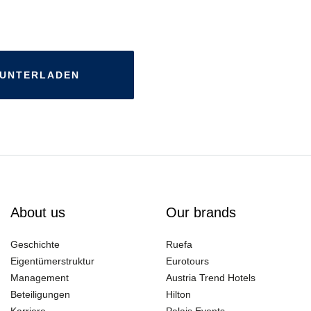
RUNTERLADEN
About us
Our brands
Geschichte
Ruefa
Eigentümerstruktur
Eurotours
Management
Austria Trend Hotels
Beteiligungen
Hilton
Karriere
Palais Events